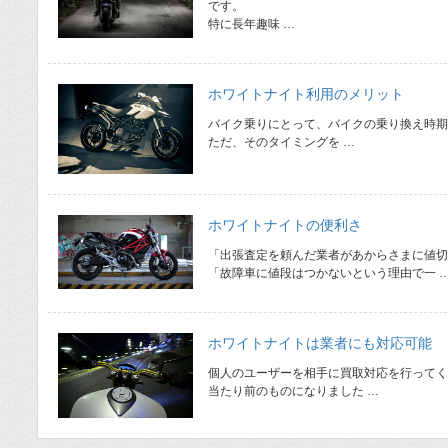
です。
特に長年趣味 …
ホワイトナイト利用のメリット
バイク乗りにとって、バイクの乗り換え時期
ただ、そのタイミングを …
ホワイトナイトの便利さ
「出張査定を頼んだ業者があからさまに値切
「故障車に値段はつかないという理由で一 
ホワイトナイトは業者にも対応可能
個人のユーザーを相手に買取対応を行ってく
当たり前のものになりました …