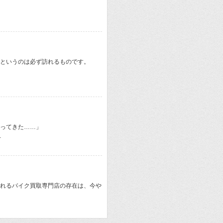
というのは必ず訪れるものです。
ってきた……」
…
れるバイク買取専門店の存在は、今や