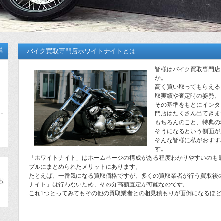
覧
バイク買取専門店ホワイトナイトとは
皆様はバイク買取専門店
か。
高く買い取ってもらえる
取実績や査定時の姿勢、
その基準をもとにインタ
門店はたくさん出てきま
もちろんのこと、特典の
そうになるという側面が
そんな皆様に私がおすす
す。
「ホワイトナイト」はホームページの構成がある程度わかりやすいのも
プルにまとめられたメリットにあります。
たとえば、一番気になる買取価格ですが、多くの買取業者が行う買取後
ナイト」は行わないため、その分高額査定が可能なのです。
これ1つとってみてもその他の買取業者との相見積もりが面倒になるほ