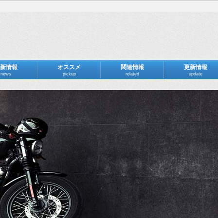
新情報
オススメ
関連情報
更新情報
news
pickup
related
update