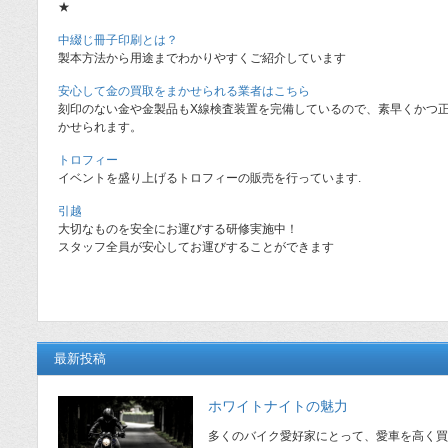
★
中綴じ冊子印刷とは？
製本方法から用途までわかりやすくご紹介しています
安心して金の買取をまかせられる業者はこちら
刻印のない金や金製品もX線検査装置を完備しているので、素早くかつ
かせられます。
トロフィー
イベントを盛り上げるトロフィーの販売を行っています.
引越
大切なものを安全にお運びする研修実施中！
スタッフ全員が安心してお運びすることができます
最新投稿
ホワイトナイトの魅力
多くのバイク愛好家にとって、愛車を高く買